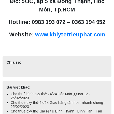
Đ/c: 5/3C, ấp 5 xã Đông Thạnh, Hóc
Môn, Tp.HCM
Hotline: 0983 193 072 – 0363 194 952
Website:
www.khiytetrieuphat.com
Chia sẻ:
Bài viết khác:
Cho thuê bình oxy thở 24/24 Hóc Môn ,Quận 12 -
25/02/2023
Cho thuê oxy thở 24/24 Giao hàng tận nơi - nhanh chóng -
25/02/2023
Cho thuê oxy thở Giá rẻ tại Bình Thạnh , Bình Tân , Tân