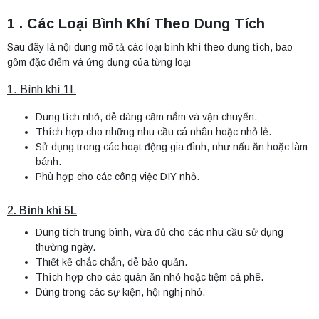
1 . Các Loại Bình Khí Theo Dung Tích
Sau đây là nội dung mô tả các loại bình khí theo dung tích, bao
gồm đặc điểm và ứng dụng của từng loại
1. Bình khí 1L
Dung tích nhỏ, dễ dàng cầm nắm và vận chuyển.
Thích hợp cho những nhu cầu cá nhân hoặc nhỏ lẻ.
Sử dụng trong các hoạt động gia đình, như nấu ăn hoặc làm
bánh.
Phù hợp cho các công việc DIY nhỏ.
2. Bình khí 5L
Dung tích trung bình, vừa đủ cho các nhu cầu sử dụng
thường ngày.
Thiết kế chắc chắn, dễ bảo quản.
Thích hợp cho các quán ăn nhỏ hoặc tiệm cà phê.
Dùng trong các sự kiện, hội nghị nhỏ.