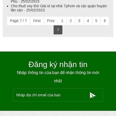
Phú - 25/02/2023
Cho thuê oxy thở Giá rẻ tại nhà Tphcm và các quận huyện
lân cận - 25/02/2023
Page 7 / 7
First
Prev
1
2
3
4
5
6
7
Đăng ký nhận tin
Nhập thông tin của bạn để nhận thông tin mới
nhất