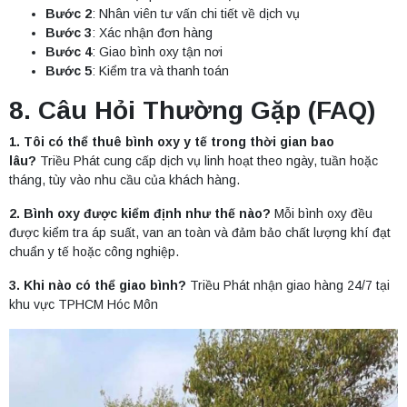
Bước 2
: Nhân viên tư vấn chi tiết về dịch vụ
Bước 3
: Xác nhận đơn hàng
Bước 4
: Giao bình oxy tận nơi
Bước 5
: Kiểm tra và thanh toán
8. Câu Hỏi Thường Gặp (FAQ)
1. Tôi có thể thuê bình oxy y tế trong thời gian bao
lâu?
Triều Phát cung cấp dịch vụ linh hoạt theo ngày, tuần hoặc
tháng, tùy vào nhu cầu của khách hàng.
2. Bình oxy được kiểm định như thế nào?
Mỗi bình oxy đều
được kiểm tra áp suất, van an toàn và đảm bảo chất lượng khí đạt
chuẩn y tế hoặc công nghiệp.
3. Khi nào có thể giao bình?
Triều Phát nhận giao hàng 24/7 tại
khu vực TPHCM Hóc Môn