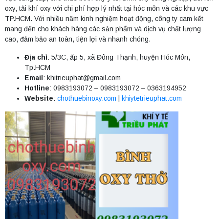
oxy, tải khí oxy với chi phí hợp lý nhất tại hóc môn và các khu vực
TP.HCM. Với nhiều năm kinh nghiệm hoạt động, công ty cam kết
mang đến cho khách hàng các sản phẩm và dịch vụ chất lượng
cao, đảm bảo an toàn, tiện lợi và nhanh chóng.
Địa chỉ
: 5/3C, ấp 5, xã Đông Thạnh, huyện Hóc Môn,
Tp.HCM
Email
:
khitrieuphat@gmail.com
Hotline
: 0983193072 – 0983193072 – 0363194952
Website
:
chothuebinoxy.com
|
khiytetrieuphat.com