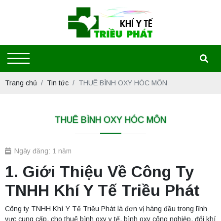
Trang chủ
Tin tức
THUÊ BÌNH OXY HÓC MÔN
THUÊ BÌNH OXY HÓC MÔN
Ngày đăng: 1 năm
1. Giới Thiệu Về Công Ty
TNHH Khí Y Tế Triều Phát
Công ty TNHH Khí Y Tế Triều Phát là đơn vị hàng đầu trong lĩnh
vực cung cấp, cho thuê bình oxy y tế, bình oxy công nghiệp, đổi khí