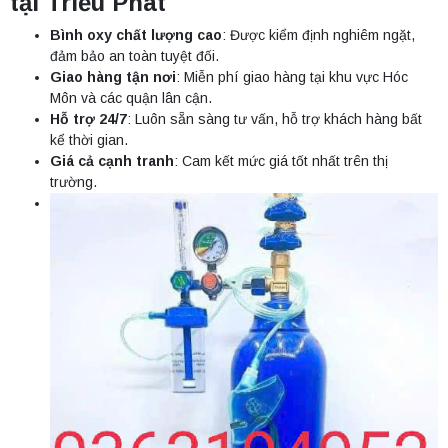
tại Triều Phát
Bình oxy chất lượng cao
: Được kiểm định nghiêm ngặt,
đảm bảo an toàn tuyệt đối.
Giao hàng tận nơi
: Miễn phí giao hàng tại khu vực Hóc
Môn và các quận lân cận.
Hỗ trợ 24/7
: Luôn sẵn sàng tư vấn, hỗ trợ khách hàng bất
kể thời gian.
Giá cả cạnh tranh
: Cam kết mức giá tốt nhất trên thị
trường.