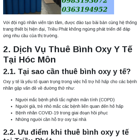
Với đội ngũ nhân viên tận tâm, được đào tạo bài bản cùng hệ thống
trang thiết bị hiện đại, Triều Phát không ngừng phát triển để đáp
ứng nhu cầu của thị trường.
2. Dịch Vụ Thuê Bình Oxy Y Tế
Tại
Hóc Môn
2.1. Tại sao cần thuê bình oxy y tế?
Oxy y tế là yếu tố quan trọng trong việc hỗ trợ hô hấp cho các bệnh
nhân gặp vấn đề về đường thở như:
Người mắc bệnh phổi tắc nghẽn mãn tính (COPD)
Người già, trẻ nhỏ mắc các bệnh liên quan đến hô hấp
Bệnh nhân COVID-19 trong giai đoạn hồi phục
Những người cần hỗ trợ oxy tại nhà
2.2. Ưu điểm khi thuê bình oxy y tế