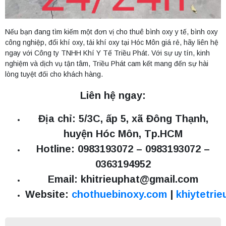
Nếu bạn đang tìm kiếm một đơn vị cho thuê bình oxy y tế, bình oxy
công nghiệp, đổi khí oxy, tải khí oxy tại Hóc Môn giá rẻ, hãy liên hệ
ngay với Công ty TNHH Khí Y Tế Triều Phát. Với sự uy tín, kinh
nghiệm và dịch vụ tận tâm, Triều Phát cam kết mang đến sự hài
lòng tuyệt đối cho khách hàng.
Liên hệ ngay:
Địa chỉ: 5/3C, ấp 5, xã Đông Thạnh,
huyện Hóc Môn, Tp.HCM
Hotline: 0983193072 – 0983193072 –
0363194952
Email:
khitrieuphat@gmail.com
Website:
chothuebinoxy.com
|
khiytetri