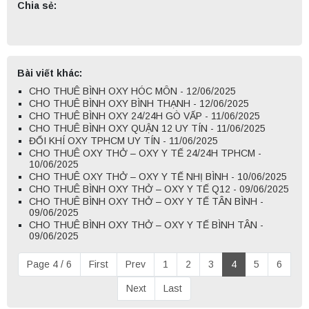
Chia sẻ:
Bài viết khác:
CHO THUÊ BÌNH OXY HÓC MÔN - 12/06/2025
CHO THUÊ BÌNH OXY BÌNH THẠNH - 12/06/2025
CHO THUÊ BÌNH OXY 24/24H GÒ VẤP - 11/06/2025
CHO THUÊ BÌNH OXY QUẬN 12 UY TÍN - 11/06/2025
ĐỔI KHÍ OXY TPHCM UY TÍN - 11/06/2025
CHO THUÊ OXY THỞ – OXY Y TẾ 24/24H TPHCM -
10/06/2025
CHO THUÊ OXY THỞ – OXY Y TẾ NHỊ BÌNH - 10/06/2025
CHO THUÊ BÌNH OXY THỞ – OXY Y TẾ Q12 - 09/06/2025
CHO THUÊ BÌNH OXY THỞ – OXY Y TẾ TÂN BÌNH -
09/06/2025
CHO THUÊ BÌNH OXY THỞ – OXY Y TẾ BÌNH TÂN -
09/06/2025
Page 4 / 6
First
Prev
1
2
3
4
5
6
Next
Last