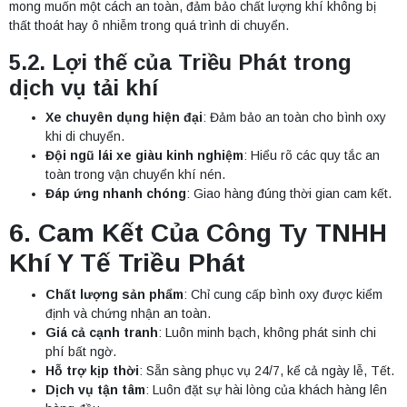
mong muốn một cách an toàn, đảm bảo chất lượng khí không bị
thất thoát hay ô nhiễm trong quá trình di chuyển.
5.2. Lợi thế của Triều Phát trong
dịch vụ tải khí
Xe chuyên dụng hiện đại
: Đảm bảo an toàn cho bình oxy
khi di chuyển.
Đội ngũ lái xe giàu kinh nghiệm
: Hiểu rõ các quy tắc an
toàn trong vận chuyển khí nén.
Đáp ứng nhanh chóng
: Giao hàng đúng thời gian cam kết.
6. Cam Kết Của Công Ty TNHH
Khí Y Tế Triều Phát
Chất lượng sản phẩm
: Chỉ cung cấp bình oxy được kiểm
định và chứng nhận an toàn.
Giá cả cạnh tranh
: Luôn minh bạch, không phát sinh chi
phí bất ngờ.
Hỗ trợ kịp thời
: Sẵn sàng phục vụ 24/7, kể cả ngày lễ, Tết.
Dịch vụ tận tâm
: Luôn đặt sự hài lòng của khách hàng lên