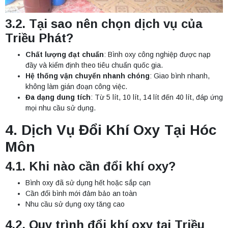
3.2.
Tại sao nên chọn dịch vụ của
Triều Phát?
Chất lượng đạt chuẩn
: Bình oxy công nghiệp được nạp
đầy và kiểm định theo tiêu chuẩn quốc gia.
Hệ thống vận chuyển nhanh chóng
: Giao bình nhanh,
không làm gián đoạn công việc.
Đa dạng dung tích
: Từ 5 lít, 10 lít, 14 lít đến 40 lít, đáp ứng
mọi nhu cầu sử dụng.
4. Dịch Vụ Đổi Khí Oxy Tại
Hóc
Môn
4.1. Khi nào cần đổi khí oxy?
Bình oxy đã sử dụng hết hoặc sắp cạn
Cần đổi bình mới đảm bảo an toàn
Nhu cầu sử dụng oxy tăng cao
4.2. Quy trình đổi khí oxy tại Triều