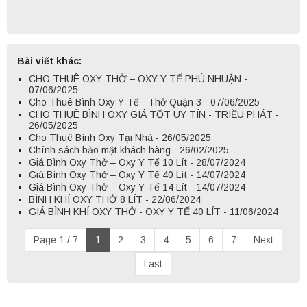
Bài viết khác:
CHO THUÊ OXY THỞ – OXY Y TẾ PHÚ NHUẬN -
07/06/2025
Cho Thuê Bình Oxy Y Tế - Thở Quận 3 - 07/06/2025
CHO THUÊ BÌNH OXY GIÁ TỐT UY TÍN - TRIỀU PHÁT -
26/05/2025
Cho Thuê Bình Oxy Tại Nhà - 26/05/2025
Chính sách bảo mật khách hàng - 26/02/2025
Giá Bình Oxy Thở – Oxy Y Tế 10 Lít - 28/07/2024
Giá Bình Oxy Thở – Oxy Y Tế 40 Lít - 14/07/2024
Giá Bình Oxy Thở – Oxy Y Tế 14 Lít - 14/07/2024
BÌNH KHÍ OXY THỞ 8 LÍT - 22/06/2024
GIÁ BÌNH KHÍ OXY THỞ - OXY Y TẾ 40 LÍT - 11/06/2024
Page 1 / 7
1
2
3
4
5
6
7
Next
Last