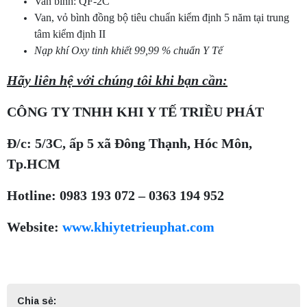
Van bình: QF-2C
Van, vỏ bình đồng bộ tiêu chuẩn kiểm định 5 năm tại trung
tâm kiểm định II
Nạp khí Oxy tinh khiết 99,99 % chuẩn Y Tế
Hãy liên hệ với chúng tôi khi bạn cần:
CÔNG TY TNHH KHI Y TẾ TRIỀU PHÁT
Đ/c: 5/3C, ấp 5 xã Đông Thạnh, Hóc Môn,
Tp.HCM
Hotline: 0983 193 072 – 0363 194 952
Website:
www.khiytetrieuphat.com
Chia sẻ: