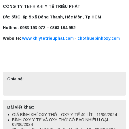
CÔNG TY TNHH KHI Y TẾ TRIỀU PHÁT
Đ/c: 5/3C, ấp 5 xã Đông Thạnh, Hóc Môn, Tp.HCM
Hotline: 0983 193 072 – 0363 194 952
Website:
www.khiytetrieuphat.com
-
chothuebinhoxy.com
Chia sẻ:
Bài viết khác:
GIÁ BÌNH KHÍ OXY THỞ - OXY Y TẾ 40 LÍT - 11/06/2024
BÌNH OXY Y TẾ VÀ OXY THỞ CÓ BAO NHIÊU LOẠI -
08/06/2024