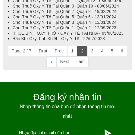
Cho Thuê Oxy Y Tế Tại Quận 11 ,Quận 12 - 08/06/2024
Cho Thuê Oxy Y Tế Tại Quận 9 ,Quận 10 - 08/06/2024
Cho Thuê Oxy Y Tế Tại Quận 7 ,Quận 8 - 19/02/2024
Cho Thuê Oxy Y Tế Tại Quận 5 ,Quận 6 - 13/01/2024
Cho Thuê Oxy Y Tế Tại Quận 3 ,Quận 4 - 13/01/2024
Cho Thuê Oxy Y Tế Tại Quận 1 ,Quận 2 - 12/09/2023
THUÊ BÌNH OXY THỞ - OXY Y TẾ TẠI NHÀ - 05/08/2023
Bán Khí Oxy Tinh Khiết - Oxy Y Tế - 22/07/2023
Page 2 / 7
First
Prev
1
2
3
4
5
6
7
Next
Last
Đăng ký nhận tin
Nhập thông tin của bạn để nhận thông tin mới
nhất