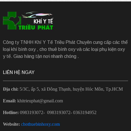
Công ty TNHH Khí Y Tế Triều Phát Chuyên cung cấp các thể
loại khí bình oxy , cho thuê bình oxy và các loại phụ kiện oxy
y tế. Giao hàng tận nơi nhanh chóng .
LIÊN HỆ NGAY
Địa chỉ:
5/3C, ấp 5, xã Đông Thạnh, huyện Hóc Môn, Tp.HCM
Email:
khitrieuphat@gmail.com
Hotline:
0983193072- 0983193072- 0363194952
Website:
chothuebinhoxy.com