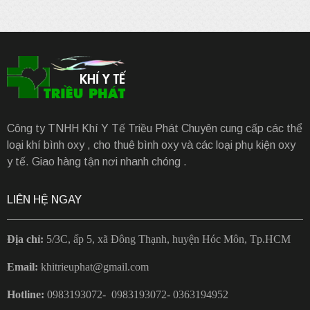
Công ty TNHH Khí Y Tế Triều Phát Chuyên cung cấp các thể
loại khí bình oxy , cho thuê bình oxy và các loại phụ kiện oxy
y tế. Giao hàng tận nơi nhanh chóng .
LIÊN HỆ NGAY
Địa chỉ:
5/3C, ấp 5, xã Đông Thạnh, huyện Hóc Môn, Tp.HCM
Email:
khitrieuphat@gmail.com
Hotline:
0983193072- 0983193072- 0363194952