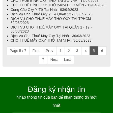
CHO THUÊ BÌNH OXY THỞ TẠI GÒ VẤP - 12/04/2023
CHO THUÊ BÌNH OXY THỞ 24/24 HÓC MÔN - 12/04/2023
Cung Cấp Oxy Y Tế Tại Nhà - 03/04/2023
Dịch Vụ Cho Thuê Oxy Y Tế Quận 12 - 03/04/2023
DỊCH VỤ CHO THUÊ MÁY THỞ OXY TẠI TPHCM -
30/03/2023
DỊCH VỤ CHO THUÊ MÁY OXY TẠI QUẬN 1 - 12 -
30/03/2023
Dịch Vụ Cho Thuê Máy Oxy Tại Nhà - 30/03/2023
CHO THUÊ MÁY OXY THỞ TẠI NHÀ - 30/03/2023
Page 5 / 7
First
Prev
1
2
3
4
5
6
7
Next
Last
Đăng ký nhận tin
Nhập thông tin của bạn để nhận thông tin mới
nhất