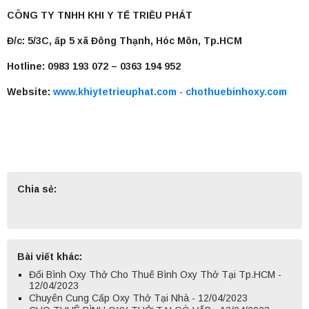
CÔNG TY TNHH KHI Y TẾ TRIỀU PHÁT
Đ/c: 5/3C, ấp 5 xã Đông Thạnh, Hóc Môn, Tp.HCM
Hotline: 0983 193 072 – 0363 194 952
Website:
www.khiytetrieuphat.com
-
chothuebinhoxy.com
Chia sẻ:
Bài viết khác:
Đổi Bình Oxy Thở Cho Thuê Bình Oxy Thở Tại Tp.HCM -
12/04/2023
Chuyên Cung Cấp Oxy Thở Tại Nhà - 12/04/2023