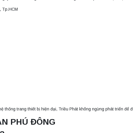
n, Tp.HCM
ệ thống trang thiết bị hiện đại, Triều Phát không ngừng phát triển để 
i AN PHÚ ĐÔNG