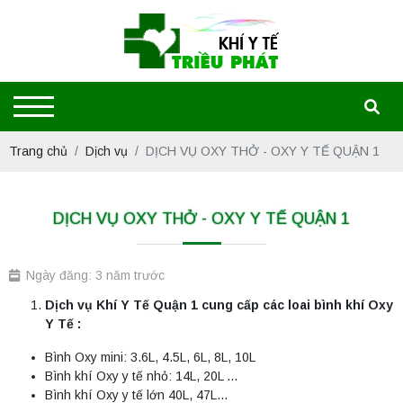
Trang chủ
Dịch vụ
DỊCH VỤ OXY THỞ - OXY Y TẾ QUẬN 1
DỊCH VỤ OXY THỞ - OXY Y TẾ QUẬN 1
Ngày đăng: 3 năm trước
Dịch vụ Khí Y Tế Quận 1 cung cấp các loai bình khí Oxy
Y
Tế :
Bình Oxy mini: 3.6L, 4.5L, 6L, 8L, 10L
Bình khí Oxy y tế nhỏ: 14L, 20L …
Bình khí Oxy y tế lớn 40L, 47L…