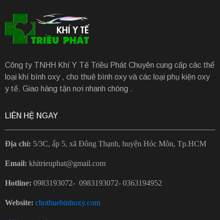
Công ty TNHH Khí Y Tế Triều Phát Chuyên cung cấp các thể
loại khí bình oxy , cho thuê bình oxy và các loại phụ kiện oxy
y tế. Giao hàng tận nơi nhanh chóng .
LIÊN HỆ NGAY
Địa chỉ:
5/3C, ấp 5, xã Đông Thạnh, huyện Hóc Môn, Tp.HCM
Email:
khitrieuphat@gmail.com
Hotline:
0983193072- 0983193072- 0363194952
Website:
chothuebinhoxy.com