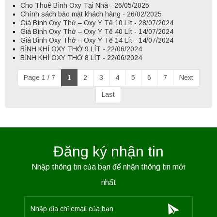
Cho Thuê Bình Oxy Tại Nhà - 26/05/2025
Chính sách bảo mật khách hàng - 26/02/2025
Giá Bình Oxy Thở – Oxy Y Tế 10 Lít - 28/07/2024
Giá Bình Oxy Thở – Oxy Y Tế 40 Lít - 14/07/2024
Giá Bình Oxy Thở – Oxy Y Tế 14 Lít - 14/07/2024
BÌNH KHÍ OXY THỞ 9 LÍT - 22/06/2024
BÌNH KHÍ OXY THỞ 8 LÍT - 22/06/2024
Page 1 / 7
1
2
3
4
5
6
7
Next
Last
Đăng ký nhận tin
Nhập thông tin của bạn để nhận thông tin mới
nhất