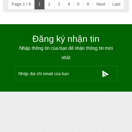
Page 1 / 6
1
2
3
4
5
6
Next
Last
Đăng ký nhận tin
Nhập thông tin của bạn để nhận thông tin mới
nhất