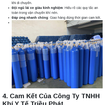
khi di chuyển.
Đội ngũ lái xe giàu kinh nghiệm
: Hiểu rõ các quy tắc an
toàn trong vận chuyển khí nén.
Đáp ứng nhanh chóng
: Giao hàng đúng thời gian cam kết.
4. Cam Kết Của Công Ty TNHH
Khí Y Tế Triều Phát