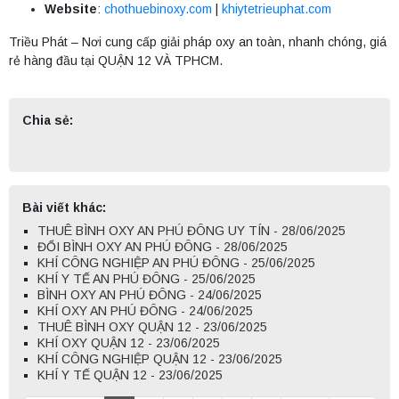
Website
:
chothuebinoxy.com
|
khiytetrieuphat.com
Triều Phát – Nơi cung cấp giải pháp oxy an toàn, nhanh chóng, giá
rẻ hàng đầu tại QUẬN 12 VÀ TPHCM.
Chia sẻ:
Bài viết khác:
THUÊ BÌNH OXY AN PHÚ ĐÔNG UY TÍN - 28/06/2025
ĐỔI BÌNH OXY AN PHÚ ĐÔNG - 28/06/2025
KHÍ CÔNG NGHIỆP AN PHÚ ĐÔNG - 25/06/2025
KHÍ Y TẾ AN PHÚ ĐÔNG - 25/06/2025
BÌNH OXY AN PHÚ ĐÔNG - 24/06/2025
KHÍ OXY AN PHÚ ĐÔNG - 24/06/2025
THUÊ BÌNH OXY QUẬN 12 - 23/06/2025
KHÍ OXY QUẬN 12 - 23/06/2025
KHÍ CÔNG NGHIỆP QUẬN 12 - 23/06/2025
KHÍ Y TẾ QUẬN 12 - 23/06/2025