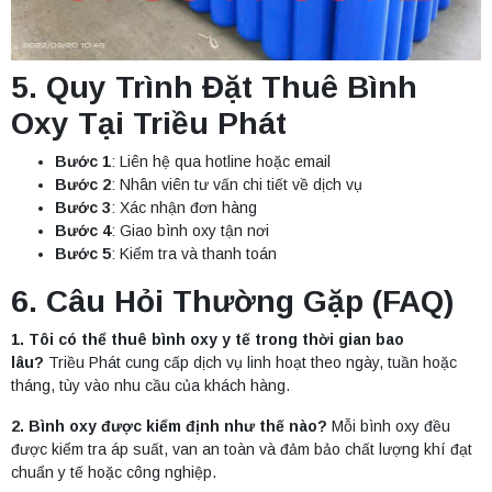
5. Quy Trình Đặt Thuê Bình
Oxy Tại Triều Phát
Bước 1
: Liên hệ qua hotline hoặc email
Bước 2
: Nhân viên tư vấn chi tiết về dịch vụ
Bước 3
: Xác nhận đơn hàng
Bước 4
: Giao bình oxy tận nơi
Bước 5
: Kiểm tra và thanh toán
6. Câu Hỏi Thường Gặp (FAQ)
1. Tôi có thể thuê bình oxy y tế trong thời gian bao
lâu?
Triều Phát cung cấp dịch vụ linh hoạt theo ngày, tuần hoặc
tháng, tùy vào nhu cầu của khách hàng.
2. Bình oxy được kiểm định như thế nào?
Mỗi bình oxy đều
được kiểm tra áp suất, van an toàn và đảm bảo chất lượng khí đạt
chuẩn y tế hoặc công nghiệp.