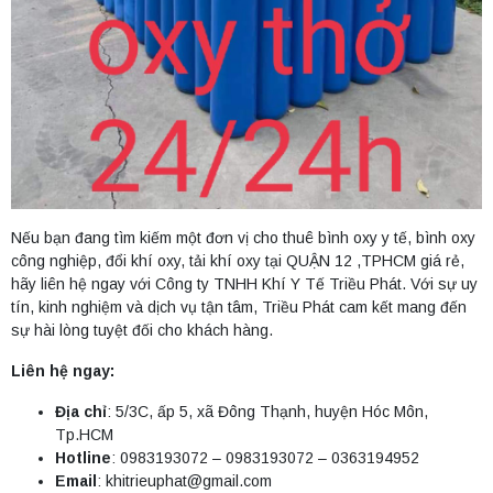
Nếu bạn đang tìm kiếm một đơn vị cho thuê bình oxy y tế, bình oxy
công nghiệp, đổi khí oxy, tải khí oxy tại QUẬN 12 ,TPHCM giá rẻ,
hãy liên hệ ngay với Công ty TNHH Khí Y Tế Triều Phát. Với sự uy
tín, kinh nghiệm và dịch vụ tận tâm, Triều Phát cam kết mang đến
sự hài lòng tuyệt đối cho khách hàng.
Liên hệ ngay:
Địa chỉ
: 5/3C, ấp 5, xã Đông Thạnh, huyện Hóc Môn,
Tp.HCM
Hotline
: 0983193072 – 0983193072 – 0363194952
Email
:
khitrieuphat@gmail.com