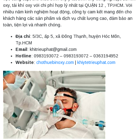
oxy, tải khí oxy với chi phí hợp lý nhất tại QUẬN 12 , TP.HCM. Với
nhiều năm kinh nghiệm hoạt động, công ty cam kết mang đến cho
khách hàng các sản phẩm và dịch vụ chất lượng cao, đảm bảo an
toàn, tiện lợi và nhanh chóng.
Địa chỉ
: 5/3C, ấp 5, xã Đông Thạnh, huyện Hóc Môn,
Tp.HCM
Email
:
khitrieuphat@gmail.com
Hotline
: 0983193072 – 0983193072 – 0363194952
Website
:
chothuebinoxy.com
|
khiytetrieuphat.com