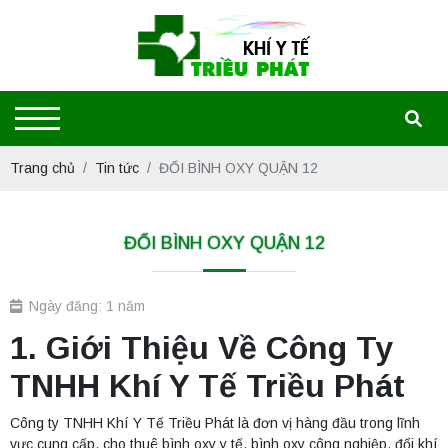
Trang chủ
Tin tức
ĐỔI BÌNH OXY QUẬN 12
ĐỔI BÌNH OXY QUẬN 12
Ngày đăng: 1 năm
1. Giới Thiệu Về Công Ty
TNHH Khí Y Tế Triều Phát
Công ty TNHH Khí Y Tế Triều Phát là đơn vị hàng đầu trong lĩnh
vực cung cấp, cho thuê bình oxy y tế, bình oxy công nghiệp, đổi khí