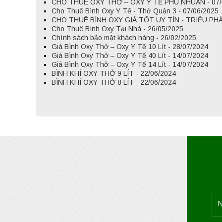
CHO THUÊ OXY THỞ – OXY Y TẾ PHÚ NHUẬN - 07/
Cho Thuê Bình Oxy Y Tế - Thở Quận 3 - 07/06/2025
CHO THUÊ BÌNH OXY GIÁ TỐT UY TÍN - TRIỀU PHÁT
Cho Thuê Bình Oxy Tại Nhà - 26/05/2025
Chính sách bảo mật khách hàng - 26/02/2025
Giá Bình Oxy Thở – Oxy Y Tế 10 Lít - 28/07/2024
Giá Bình Oxy Thở – Oxy Y Tế 40 Lít - 14/07/2024
Giá Bình Oxy Thở – Oxy Y Tế 14 Lít - 14/07/2024
BÌNH KHÍ OXY THỞ 9 LÍT - 22/06/2024
BÌNH KHÍ OXY THỞ 8 LÍT - 22/06/2024