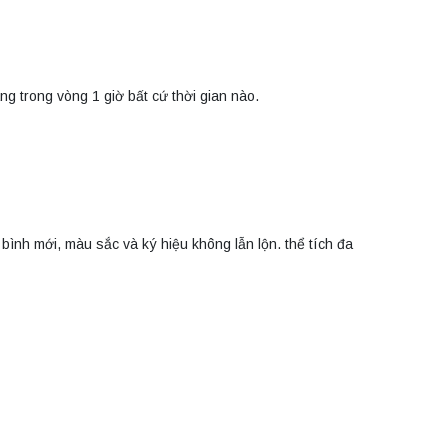
ng trong vòng 1 giờ bất cứ thời gian nào.
 bình mới, màu sắc và ký hiệu không lẫn lộn. thể tích đa