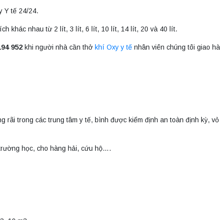
y Y tế 24/24.
ác nhau từ 2 lít, 3 lít, 6 lít, 10 lít, 14 lít, 20 và 40 lít.
194 952
khi người nhà cần thở
khí Oxy y tế
nhân viên chúng tôi giao hà
 rãi trong các trung tâm y tế, bình được kiểm định an toàn định kỳ, vỏ
trường học, cho hàng hải, cứu hộ….