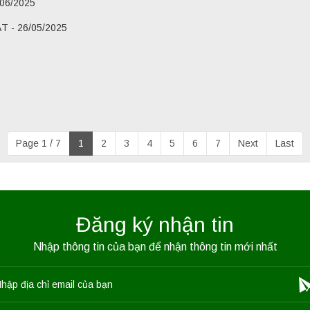
06/2025
 - 26/05/2025
Page 1 / 7
1
2
3
4
5
6
7
Next
Last
Đăng ký nhận tin
Nhập thông tin của bạn để nhận thông tin mới nhất