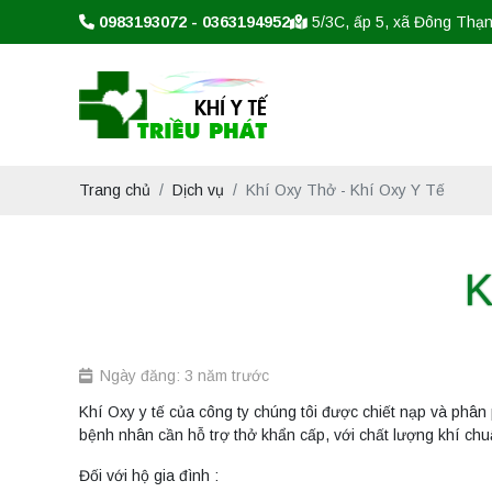
0983193072 - 0363194952
5/3C, ấp 5, xã Đông Thạ
Trang chủ
Dịch vụ
Khí Oxy Thở - Khí Oxy Y Tế
K
Ngày đăng: 3 năm trước
Khí Oxy y tế của công ty chúng tôi được chiết nạp và phân ph
bệnh nhân cần hỗ trợ thở khẩn cấp, với chất lượng khí chuẩ
Đối với hộ gia đình :