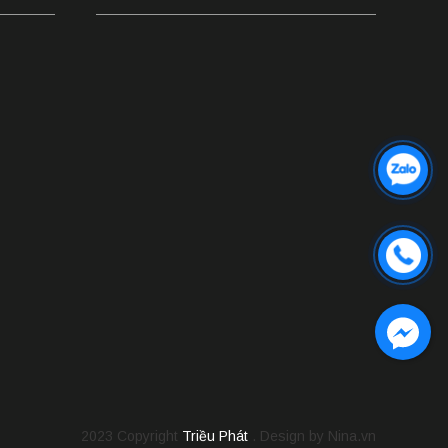
2023 Copyright
Triều Phát
. Design by Nina.vn