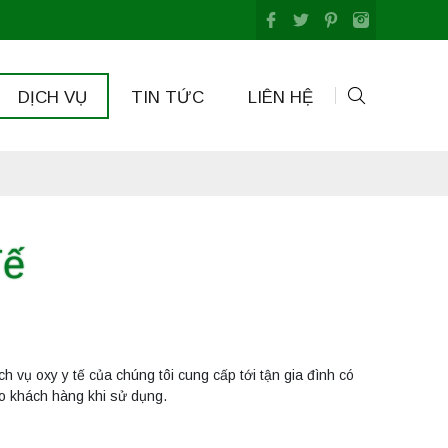
DỊCH VỤ
TIN TỨC
LIÊN HỆ
Tế
ịch vụ oxy y tế của chúng tôi cung cấp tới tận gia đình có
ho khách hàng khi sử dụng.