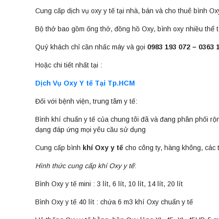
Cung cấp dịch vụ oxy y tế tại nhà, bán và cho thuê bình Ox
Bộ thở bao gồm ống thở, đồng hồ Oxy, bình oxy nhiều thể tích kh
Quý khách chỉ cần nhấc máy và gọi
0983 193 072 – 0363 
Hoặc chi tiết nhất tại :
Dịch Vụ Oxy Y tế Tại Tp.HCM
Đối với bệnh viện, trung tâm y tế:
Bình khí chuẩn y tế của chung tôi đã và đang phân phối rộng
dạng đáp ứng mọi yêu cầu sử dụng
Cung cấp bình
khí Oxy y tế
cho công ty, hàng không, các 
Hình thức cung cấp khí Oxy y tế
:
Bình Oxy y tế mini : 3 lít, 6 lít, 10 lít, 14 lít, 20 lít
Bình Oxy y tế 40 lít : chứa 6 m3 khí Oxy chuẩn y tế