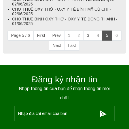
02/06/2025
CHO THUÊ OXY THỞ - OXY Y TẾ BÌNH MỸ CỦ CHI -
02/06/2025
CHO THUÊ BÌNH OXY THỞ - OXY Y TẾ ĐÔNG THẠNH -
01/06/2025
Page 5 / 6
First
Prev
1
2
3
4
5
6
Next
Last
Đăng ký nhận tin
Nhập thông tin của bạn để nhận thông tin mới
nhất