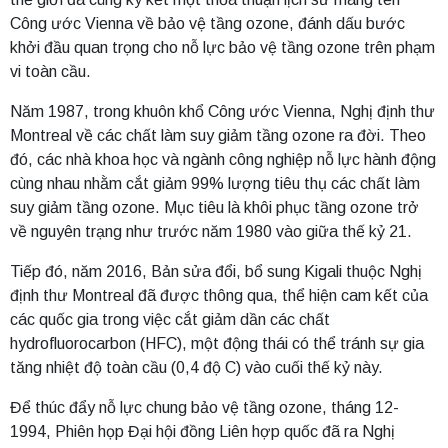
Công ước Vienna về bảo vệ tầng ozone, đánh dấu bước
khởi đầu quan trọng cho nỗ lực bảo vệ tầng ozone trên phạm
vi toàn cầu.
Năm 1987, trong khuôn khổ Công ước Vienna, Nghị định thư
Montreal về các chất làm suy giảm tầng ozone ra đời. Theo
đó, các nhà khoa học và ngành công nghiệp nỗ lực hành động
cùng nhau nhằm cắt giảm 99% lượng tiêu thụ các chất làm
suy giảm tầng ozone. Mục tiêu là khôi phục tầng ozone trở
về nguyên trạng như trước năm 1980 vào giữa thế kỷ 21.
Tiếp đó, năm 2016, Bản sửa đổi, bổ sung Kigali thuộc Nghị
định thư Montreal đã được thông qua, thể hiện cam kết của
các quốc gia trong việc cắt giảm dần các chất
hydrofluorocarbon (HFC), một động thái có thể tránh sự gia
tăng nhiệt độ toàn cầu (0,4 độ C) vào cuối thế kỷ này.
Để thúc đẩy nỗ lực chung bảo vệ tầng ozone, tháng 12-
1994, Phiên họp Đại hội đồng Liên hợp quốc đã ra Nghị