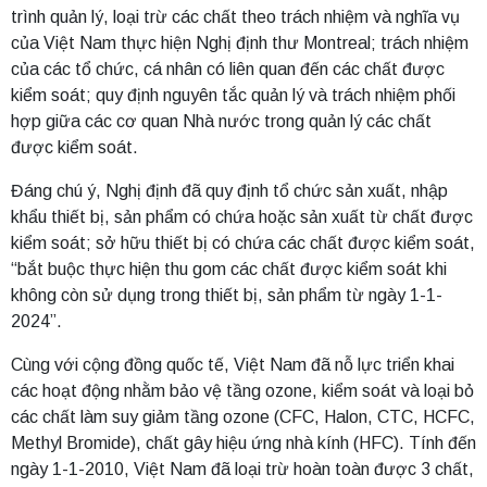
trình quản lý, loại trừ các chất theo trách nhiệm và nghĩa vụ
của Việt Nam thực hiện Nghị định thư Montreal; trách nhiệm
của các tổ chức, cá nhân có liên quan đến các chất được
kiểm soát; quy định nguyên tắc quản lý và trách nhiệm phối
hợp giữa các cơ quan Nhà nước trong quản lý các chất
được kiểm soát.
Đáng chú ý, Nghị định đã quy định tổ chức sản xuất, nhập
khẩu thiết bị, sản phẩm có chứa hoặc sản xuất từ chất được
kiểm soát; sở hữu thiết bị có chứa các chất được kiểm soát,
“bắt buộc thực hiện thu gom các chất được kiểm soát khi
không còn sử dụng trong thiết bị, sản phẩm từ ngày 1-1-
2024”.
Cùng với cộng đồng quốc tế, Việt Nam đã nỗ lực triển khai
các hoạt động nhằm bảo vệ tầng ozone, kiểm soát và loại bỏ
các chất làm suy giảm tầng ozone (CFC, Halon, CTC, HCFC,
Methyl Bromide), chất gây hiệu ứng nhà kính (HFC). Tính đến
ngày 1-1-2010, Việt Nam đã loại trừ hoàn toàn được 3 chất,