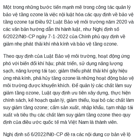
Một trong những bước tiến mạnh mẽ trong công tác quản lý
bảo vệ tầng ozone là việc nội luật hóa các quy định về bảo vệ
tầng ozone tại Điều 92 Luật Bảo vệ môi trường năm 2020 và
các văn bản hướng dẫn thi hành luật, như Nghị định số
6/2022/NĐ-CP ngày 7-1-2022 của Chính phủ quy định về
giảm nhẹ phát thải khí nhà kính và bảo vệ tầng ozone.
Theo quy định của Luật Bảo vệ môi trường, hoạt động ứng
phó với biến đổi khí hậu; phát triển, sử dụng năng lượng
sạch, năng lượng tái tạo; giảm thiểu phát thải khí gây hiệu
ứng nhà kính, phá hủy tầng ozone là những hoạt động bảo vệ
môi trường được khuyến khích. Để quản lý các chất làm suy
giảm tầng ozone, Luật quy định ưu tiên xây dựng, thực hiện
chính sách, kế hoạch quản lý, giảm thiểu, loại bỏ các chất làm
suy giảm tầng ozone; cấm sản xuất, nhập khẩu, tạm nhập tái
xuất và tiêu thụ các chất làm suy giảm tầng ozone theo quy
định của điều ước quốc tế mà Việt Nam là thành viên.
Nghị định số 6/2022/NĐ-CP đề ra các nội dung cơ bản về lộ