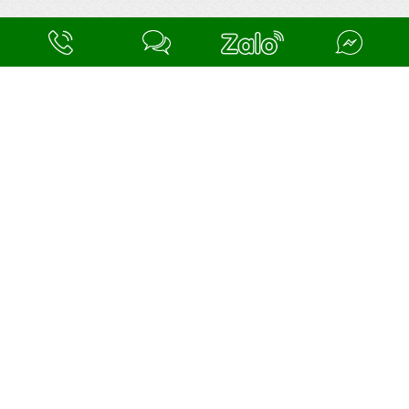
Công ty TNHH Khí Y Tế Triều Phát Chuyên cung cấp các thể