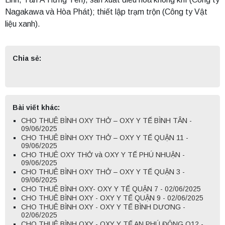
Nagakawa và Hòa Phát); thiết lập trạm trộn (Công ty Vật
liệu xanh).
Chia sẻ:
Bài viết khác:
CHO THUÊ BÌNH OXY THỞ – OXY Y TẾ BÌNH TÂN -
09/06/2025
CHO THUÊ BÌNH OXY THỞ – OXY Y TẾ QUẬN 11 -
09/06/2025
CHO THUÊ OXY THỞ và OXY Y TẾ PHÚ NHUẬN -
09/06/2025
CHO THUÊ BÌNH OXY THỞ – OXY Y TẾ QUẬN 3 -
09/06/2025
CHO THUÊ BÌNH OXY- OXY Y TẾ QUẬN 7 - 02/06/2025
CHO THUÊ BÌNH OXY - OXY Y TẾ QUẬN 9 - 02/06/2025
CHO THUÊ BÌNH OXY - OXY Y TẾ BÌNH DƯƠNG -
02/06/2025
CHO THUÊ BÌNH OXY - OXY Y TẾ AN PHÚ ĐÔNG Q12 -