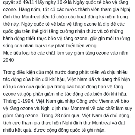
quyết số 49/114 lấy ngày 16-9 là Ngày quốc tế bảo vệ tầng
ozone. Hàng năm, tất cả các nước thành viên tham gia Nghị
định thư Montreal đều tổ chức các hoạt động kỷ niệm trọng
thể này. Ngày quốc tế về bảo vệ tầng ozone là dịp để các
quốc gia trên thế giới tăng cường nhận thức và có những
hành động thiết thực bảo vệ tầng ozone, giữ gìn môi trường
sống của nhân loại vì sự phát triển bền vững.
Mục tiêu loại bỏ các chất làm suy giảm tầng ozone vào năm
2040
Trong điều kiện của một nước đang phát triển và chịu nhiều
tác động của biến đổi khí hậu, Việt Nam đã và đang thể hiện
nỗ lực cao của quốc gia trong các hoạt động bảo vệ tầng
ozone và góp phần giảm nhẹ tác động của biến đổi khí hậu.
Tháng 1-1994, Việt Nam gia nhập Công ước Vienna về bảo
vệ tầng ozone và Nghị định thư Montreal về các chất làm suy
giảm tầng ozone. Trong 28 năm qua, Việt Nam đã chủ động,
tích cực tham gia thực hiện Nghị định thư Montreal và đạt
nhiều kết quả, được cộng đồng quốc tế ghi nhận.