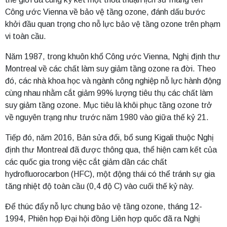
Công ước Vienna về bảo vệ tầng ozone, đánh dấu bước
khởi đầu quan trọng cho nỗ lực bảo vệ tầng ozone trên phạm
vi toàn cầu.
Năm 1987, trong khuôn khổ Công ước Vienna, Nghị định thư
Montreal về các chất làm suy giảm tầng ozone ra đời. Theo
đó, các nhà khoa học và ngành công nghiệp nỗ lực hành động
cùng nhau nhằm cắt giảm 99% lượng tiêu thụ các chất làm
suy giảm tầng ozone. Mục tiêu là khôi phục tầng ozone trở
về nguyên trạng như trước năm 1980 vào giữa thế kỷ 21.
Tiếp đó, năm 2016, Bản sửa đổi, bổ sung Kigali thuộc Nghị
định thư Montreal đã được thông qua, thể hiện cam kết của
các quốc gia trong việc cắt giảm dần các chất
hydrofluorocarbon (HFC), một động thái có thể tránh sự gia
tăng nhiệt độ toàn cầu (0,4 độ C) vào cuối thế kỷ này.
Để thúc đẩy nỗ lực chung bảo vệ tầng ozone, tháng 12-
1994, Phiên họp Đại hội đồng Liên hợp quốc đã ra Nghị