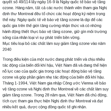
quyết số 49/114 lấy ngày 16-9 là Ngày quốc tế bảo vệ tầng
ozone. Hàng năm, tất cả các nước thành viên tham gia Nghị
định thư Montreal đều tổ chức các hoạt động kỷ niệm trọng
thể này. Ngày quốc tế về bảo vệ tầng ozone là dịp để các
quốc gia trên thế giới tăng cường nhận thức và có những
hành động thiết thực bảo vệ tầng ozone, giữ gìn môi trường
sống của nhân loại vì sự phát triển bền vững.
Mục tiêu loại bỏ các chất làm suy giảm tầng ozone vào năm
2040
Trong điều kiện của một nước đang phát triển và chịu nhiều
tác động của biến đổi khí hậu, Việt Nam đã và đang thể hiện
nỗ lực cao của quốc gia trong các hoạt động bảo vệ tầng
ozone và góp phần giảm nhẹ tác động của biến đổi khí hậu.
Tháng 1-1994, Việt Nam gia nhập Công ước Vienna về bảo
vệ tầng ozone và Nghị định thư Montreal về các chất làm suy
giảm tầng ozone. Trong 28 năm qua, Việt Nam đã chủ động,
tích cực tham gia thực hiện Nghị định thư Montreal và đạt
nhiều kết quả, được cộng đồng quốc tế ghi nhận.