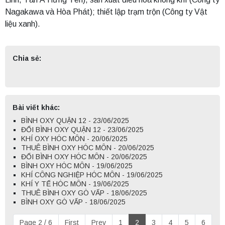
Nagakawa và Hòa Phát); thiết lập trạm trộn (Công ty Vật
liệu xanh).
Chia sẻ:
Bài viết khác:
BÌNH OXY QUẬN 12 - 23/06/2025
ĐỔI BÌNH OXY QUẬN 12 - 23/06/2025
KHÍ OXY HÓC MÔN - 20/06/2025
THUÊ BÌNH OXY HÓC MÔN - 20/06/2025
ĐỔI BÌNH OXY HÓC MÔN - 20/06/2025
BÌNH OXY HÓC MÔN - 19/06/2025
KHÍ CÔNG NGHIỆP HÓC MÔN - 19/06/2025
KHÍ Y TẾ HÓC MÔN - 19/06/2025
THUÊ BÌNH OXY GÒ VẤP - 18/06/2025
BÌNH OXY GÒ VẤP - 18/06/2025
Page 2 / 6
First
Prev
1
2
3
4
5
6