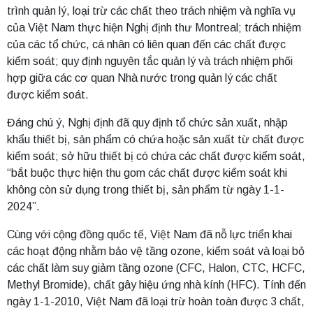
trình quản lý, loại trừ các chất theo trách nhiệm và nghĩa vụ
của Việt Nam thực hiện Nghị định thư Montreal; trách nhiệm
của các tổ chức, cá nhân có liên quan đến các chất được
kiểm soát; quy định nguyên tắc quản lý và trách nhiệm phối
hợp giữa các cơ quan Nhà nước trong quản lý các chất
được kiểm soát.
Đáng chú ý, Nghị định đã quy định tổ chức sản xuất, nhập
khẩu thiết bị, sản phẩm có chứa hoặc sản xuất từ chất được
kiểm soát; sở hữu thiết bị có chứa các chất được kiểm soát,
“bắt buộc thực hiện thu gom các chất được kiểm soát khi
không còn sử dụng trong thiết bị, sản phẩm từ ngày 1-1-
2024”.
Cùng với cộng đồng quốc tế, Việt Nam đã nỗ lực triển khai
các hoạt động nhằm bảo vệ tầng ozone, kiểm soát và loại bỏ
các chất làm suy giảm tầng ozone (CFC, Halon, CTC, HCFC,
Methyl Bromide), chất gây hiệu ứng nhà kính (HFC). Tính đến
ngày 1-1-2010, Việt Nam đã loại trừ hoàn toàn được 3 chất,