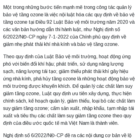
Một trong những bước tiến mạnh mẽ trong công tác quản lý
bảo vệ tầng ozone là việc nội luật hóa các quy định về bảo vệ
tầng ozone tại Điều 92 Luật Bảo vệ môi trường năm 2020 và
các văn bản hướng dẫn thi hành luật, như Nghị định số
6/2022/NĐ-CP ngày 7-1-2022 của Chính phủ quy định về
giảm nhẹ phát thải khí nhà kính và bảo vệ tầng ozone.
Theo quy định của Luật Bảo vệ môi trường, hoạt động ứng
phó với biến đổi khí hậu; phát triển, sử dụng năng lượng
sạch, năng lượng tái tạo; giảm thiểu phát thải khí gây hiệu
ứng nhà kính, phá hủy tầng ozone là những hoạt động bảo vệ
môi trường được khuyến khích. Để quản lý các chất làm suy
giảm tầng ozone, Luật quy định ưu tiên xây dựng, thực hiện
chính sách, kế hoạch quản lý, giảm thiểu, loại bỏ các chất làm
suy giảm tầng ozone; cấm sản xuất, nhập khẩu, tạm nhập tái
xuất và tiêu thụ các chất làm suy giảm tầng ozone theo quy
định của điều ước quốc tế mà Việt Nam là thành viên.
Nghị định số 6/2022/NĐ-CP đề ra các nội dung cơ bản về lộ