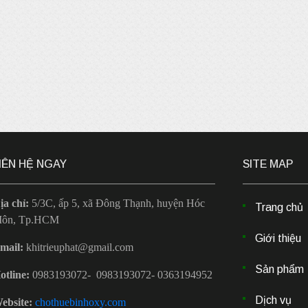
IÊN HỆ NGAY
SITE MAP
ịa chỉ:
5/3C, ấp 5, xã Đông Thạnh, huyện Hóc
Trang chủ
ôn, Tp.HCM
Giới thiệu
mail:
khitrieuphat@gmail.com
Sản phẩm
otline:
0983193072- 0983193072- 0363194952
Dịch vụ
ebsite:
chothuebinhoxy.com