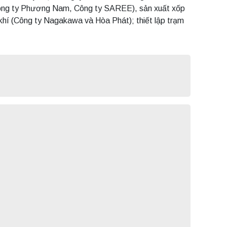
h (Công ty Phương Nam, Công ty SAREE), sản xuất xốp
hí (Công ty Nagakawa và Hòa Phát); thiết lập trạm