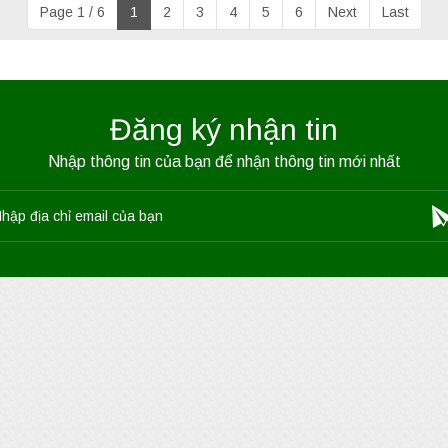
Page 1 / 6
1
2
3
4
5
6
Next
Last
Đăng ký nhận tin
Nhập thông tin của bạn để nhận thông tin mới nhất