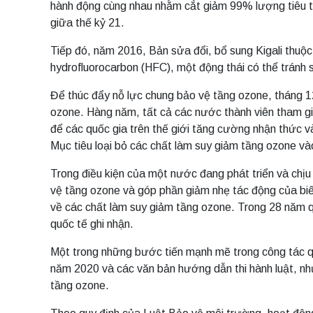
hành động cùng nhau nhằm cắt giảm 99% lượng tiêu t
giữa thế kỷ 21.
Tiếp đó, năm 2016, Bản sửa đổi, bổ sung Kigali thuộc
hydrofluorocarbon (HFC), một động thái có thể tránh s
Để thúc đẩy nỗ lực chung bảo vệ tầng ozone, tháng 1
ozone. Hàng năm, tất cả các nước thành viên tham gi
để các quốc gia trên thế giới tăng cường nhận thức v
Mục tiêu loại bỏ các chất làm suy giảm tầng ozone v
Trong điều kiện của một nước đang phát triển và chịu
vệ tầng ozone và góp phần giảm nhẹ tác động của bi
về các chất làm suy giảm tầng ozone. Trong 28 năm q
quốc tế ghi nhận.
Một trong những bước tiến mạnh mẽ trong công tác quả
năm 2020 và các văn bản hướng dẫn thi hành luật, nh
tầng ozone.