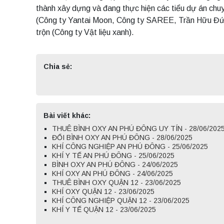
thành xây dựng và đang thực hiện các tiểu dự án chu
(Công ty Yantai Moon, Công ty SAREE, Trần Hữu Đức,
trộn (Công ty Vật liệu xanh).
Chia sẻ:
Bài viết khác:
THUÊ BÌNH OXY AN PHÚ ĐÔNG UY TÍN - 28/06/202
ĐỔI BÌNH OXY AN PHÚ ĐÔNG - 28/06/2025
KHÍ CÔNG NGHIỆP AN PHÚ ĐÔNG - 25/06/2025
KHÍ Y TẾ AN PHÚ ĐÔNG - 25/06/2025
BÌNH OXY AN PHÚ ĐÔNG - 24/06/2025
KHÍ OXY AN PHÚ ĐÔNG - 24/06/2025
THUÊ BÌNH OXY QUẬN 12 - 23/06/2025
KHÍ OXY QUẬN 12 - 23/06/2025
KHÍ CÔNG NGHIỆP QUẬN 12 - 23/06/2025
KHÍ Y TẾ QUẬN 12 - 23/06/2025