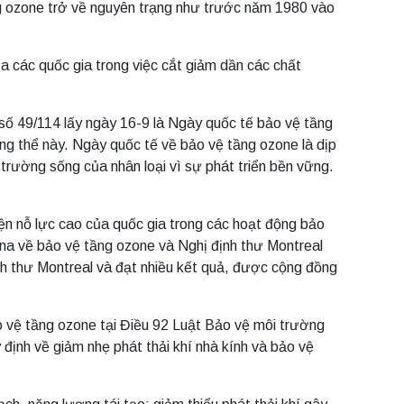
ng ozone trở về nguyên trạng như trước năm 1980 vào
a các quốc gia trong việc cắt giảm dần các chất
số 49/114 lấy ngày 16-9 là Ngày quốc tế bảo vệ tầng
ng thể này. Ngày quốc tế về bảo vệ tầng ozone là dịp
trường sống của nhân loại vì sự phát triển bền vững.
iện nỗ lực cao của quốc gia trong các hoạt động bảo
na về bảo vệ tầng ozone và Nghị định thư Montreal
nh thư Montreal và đạt nhiều kết quả, được cộng đồng
o vệ tầng ozone tại Điều 92 Luật Bảo vệ môi trường
ịnh về giảm nhẹ phát thải khí nhà kính và bảo vệ