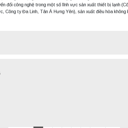
yển đổi công nghệ trong một số lĩnh vực sản xuất thiết bị lạn
 Công ty Đa Linh, Tân Á Hưng Yên), sản xuất điều hòa không k
5